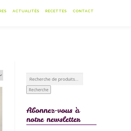
RES
ACTUALITÉS
RECETTES
CONTACT
Recherche
pour :
Recherche
Abonnez-vous à
notre newsletter