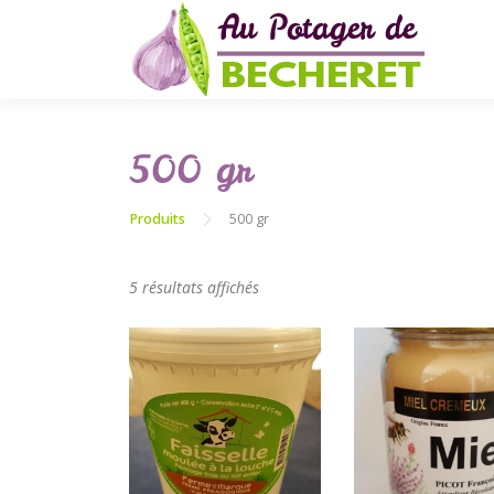
Aller
au
contenu
500 gr
Produits
500 gr
5 résultats affichés