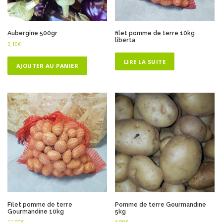
Aubergine 500gr
filet pomme de terre 10kg
liberta
2,10
€
LIRE LA SUITE
AJOUTER AU PANIER
Filet pomme de terre
Pomme de terre Gourmandine
Gourmandine 10kg
5kg