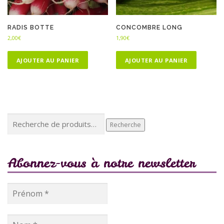
RADIS BOTTE
CONCOMBRE LONG
2,00
€
1,90
€
AJOUTER AU PANIER
AJOUTER AU PANIER
Recherche
Recherche
pour :
Abonnez-vous à notre newsletter