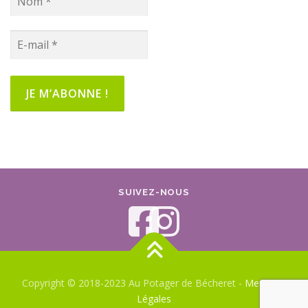
SUIVEZ-NOUS
Copyright © 2018-2023 Au Potager de Bécheret -
Mentions
Légales