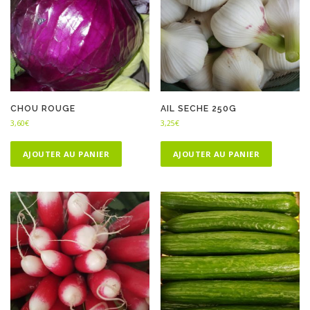
CHOU ROUGE
AIL SECHE 250G
3,60
€
3,25
€
AJOUTER AU PANIER
AJOUTER AU PANIER