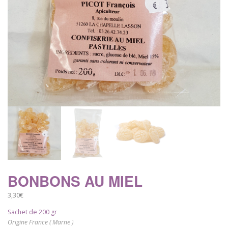
BONBONS AU MIEL
3,30
€
Sachet de 200 gr
Origine France ( Marne )