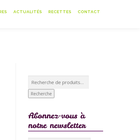
RES
ACTUALITÉS
RECETTES
CONTACT
Recherche
pour :
Recherche
Abonnez-vous à
notre newsletter