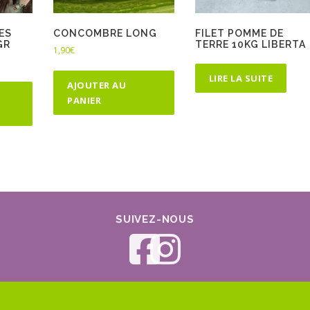
ES
CONCOMBRE LONG
FILET POMME DE
GR
TERRE 10KG LIBERTA
1,90
€
LIRE LA SUITE
AJOUTER AU
PANIER
SUIVEZ-NOUS