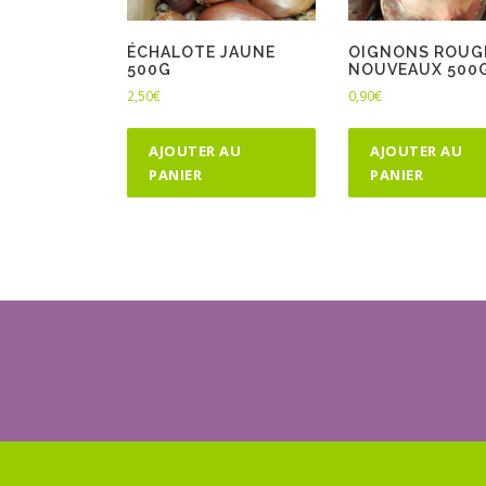
ÉCHALOTE JAUNE
OIGNONS ROUG
500G
NOUVEAUX 500
2,50
€
0,90
€
AJOUTER AU
AJOUTER AU
PANIER
PANIER