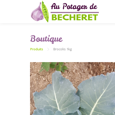
Aller
au
contenu
Boutique
Produits
Brocolis 1kg