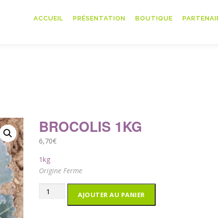
ACCUEIL
PRÉSENTATION
BOUTIQUE
PARTENAI
BROCOLIS 1KG
6,70
€
1kg
Origine Ferme
quantité
AJOUTER AU PANIER
de
Brocolis