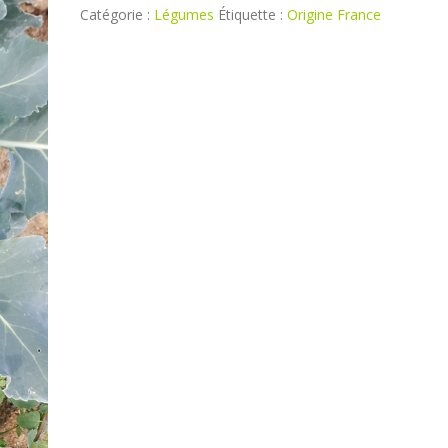
1kg
Catégorie :
Légumes
Étiquette :
Origine France