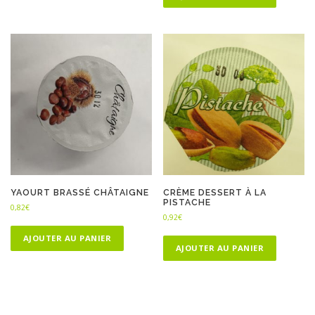
YAOURT BRASSÉ CHÂTAIGNE
CRÈME DESSERT À LA
PISTACHE
0,82
€
0,92
€
AJOUTER AU PANIER
AJOUTER AU PANIER