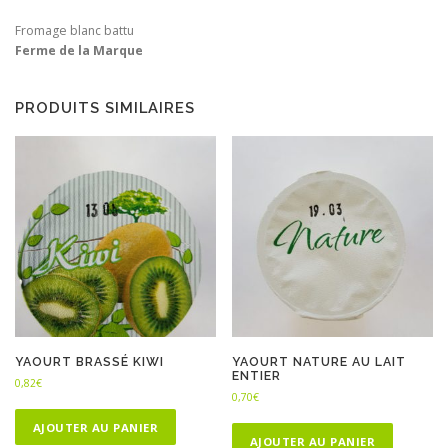
Fromage blanc battu
Ferme de la Marque
PRODUITS SIMILAIRES
YAOURT BRASSÉ KIWI
YAOURT NATURE AU LAIT
ENTIER
0,82
€
0,70
€
AJOUTER AU PANIER
AJOUTER AU PANIER