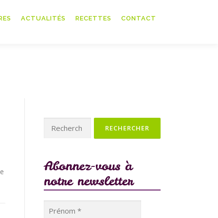
RES
ACTUALITÉS
RECETTES
CONTACT
Rechercher :
Abonnez-vous à
pe
notre newsletter