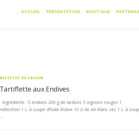
ACCUEIL
PRÉSENTATION
BOUTIQUE
PARTENAI
RECETTES DE SAISON
Tartiflette aux Endives
Ingrédients : 5 endives 200 g de lardons 3 oignons rouges 1
reblochon 1 c. à soupe d’huile d’olive 10 cl de vin blanc sec 1 c. à sou
…