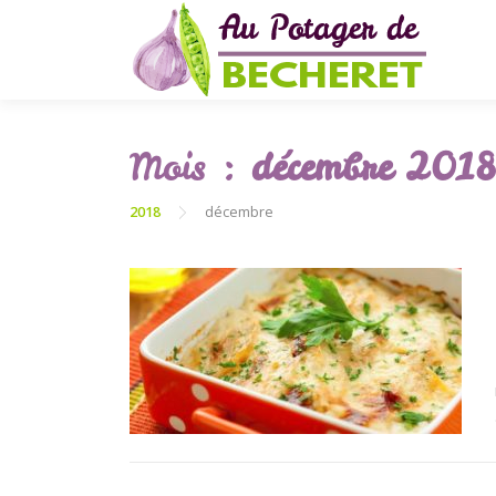
Aller
au
contenu
Mois :
décembre 2018
2018
décembre